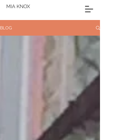
MIA KNOX
BLOG